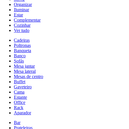
Organizar
Iluminar
Estar
Complementar
Cozinhar
Ver tudo
Cadeiras
Poltronas
Banqueta
Banco
Sofás
Mesa jantar
Mesa lateral
Mesas de centro
Buffet
Gaveteiro
Cama
Estante
Office
Rack
Aparador
Bar
Prateleiras