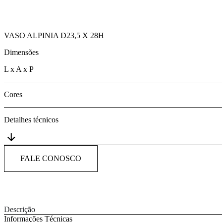
VASO ALPINIA D23,5 X 28H
Dimensões
L x A x P
Cores
Detalhes técnicos
FALE CONOSCO
Descrição
Informações Técnicas