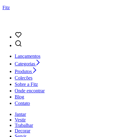
Fitz
Lançamentos
Categorias
Produtos
Coleções
Sobre a Fitz
Onde encontrar
Blog
Contato
Jantar
Vestir
Trabalhar
Decorar
Servir