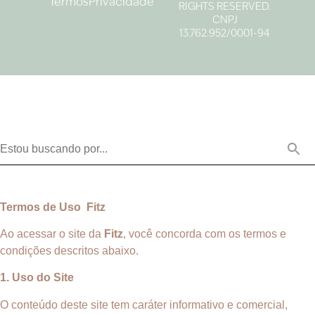
Termos
Privacidade
RIGHTS RESERVED.
CNPJ
13.762.952/0001-94
Termos de Uso Fitz
Ao acessar o site da
Fitz
, você concorda com os termos e
condições descritos abaixo.
1. Uso do Site
O conteúdo deste site tem caráter informativo e comercial,