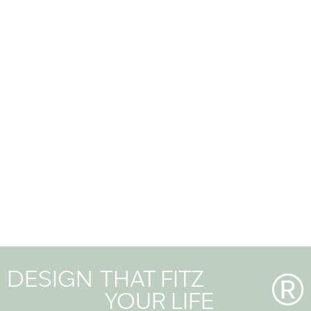
estamos
ENCONTRE A SUA
DESIGN
THAT FITZ
®
YOUR LIFE