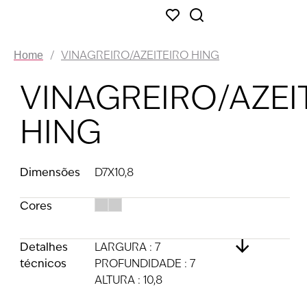
/
VINAGREIRO/AZEITEIRO HING
Home
VINAGREIRO/AZEI
HING
Dimensões
D7X10,8
Cores
Detalhes
LARGURA : 7
técnicos
PROFUNDIDADE : 7
ALTURA : 10,8