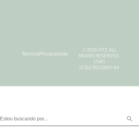
© 2026 FITZ. ALL
Termos
Privacidade
RIGHTS RESERVED.
CNPJ
13.762.952/0001-94