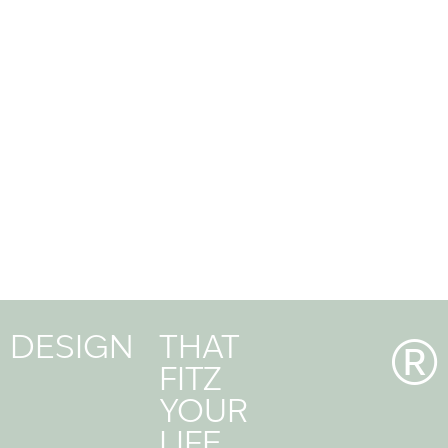
DESIGN
THAT
®
FITZ
YOUR
LIFE